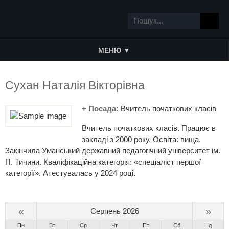
МЕНЮ ▼
Сухан Наталія Вікторівна
+ Посада:
Вчитель початкових класів
Вчитель початкових класів. Працює в
закладі з 2000 року. Освіта: вища.
Закінчила Уманський державний педагогічний університет ім.
П. Тичини. Кваліфікаційна категорія: «спеціаліст першої
категорії». Атестувалась у 2024 році.
«
»
Серпень 2026
Пн
Вт
Ср
Чт
Пт
Сб
Нд