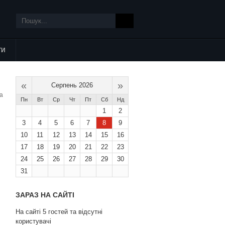
ТИ
«
»
Серпень 2026
Пн
Вт
Ср
Чт
Пт
Сб
Нд
1
2
3
4
5
6
7
8
9
10
11
12
13
14
15
16
17
18
19
20
21
22
23
24
25
26
27
28
29
30
31
ЗАРАЗ НА САЙТІ
На сайті 5 гостей та відсутні
користувачі