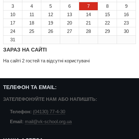
3
4
5
6
7
8
9
10
11
12
13
14
15
16
17
18
19
20
21
22
23
24
25
26
27
28
29
30
31
ЗАРАЗ НА САЙТІ
На сайті 2 гостей та відсутні користувачі
ТЕЛЕФОН ТА EMAIL:
ЗАТЕЛЕФОНУЙТЕ НАМ АБО НАПИШІТЬ:
Телефон:
(04130) 77-4-30
Email:
mail@vk-school.org.ua