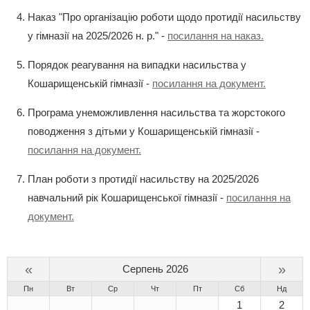
Наказ "Про організацію роботи щодо протидії насильству
у гімназії на 2025/2026 н. р." -
посилання на наказ.
Порядок реагування на випадки насильства у
Кошарищенській гімназії -
посилання на документ.
Програма унеможливлення насильства та жорстокого
поводження з дітьми у Кошарищенській гімназії -
посилання на документ.
План роботи з протидії насильству на 2025/2026
навчальний рік Кошарищенської гімназії -
посилання на
документ.
«
»
Серпень 2026
Пн
Вт
Ср
Чт
Пт
Сб
Нд
1
2