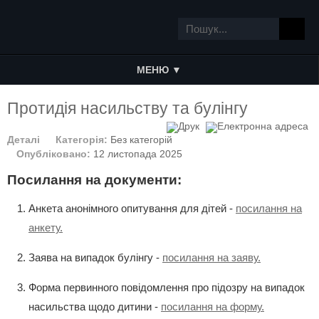
МЕНЮ ▼
Протидія насильству та булінгу
Деталі
Категорія:
Без категорій
Опубліковано:
12 листопада 2025
Посилання на документи:
Анкета анонімного опитування для дітей -
посилання на
анкету.
Заява на випадок булінгу -
посилання на заяву.
Форма первинного повідомлення про підозру на випадок
насильства щодо дитини -
посилання на форму.