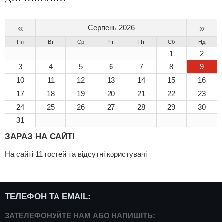
«
»
Серпень 2026
Пн
Вт
Ср
Чт
Пт
Сб
Нд
1
2
3
4
5
6
7
8
9
10
11
12
13
14
15
16
17
18
19
20
21
22
23
24
25
26
27
28
29
30
31
ЗАРАЗ НА САЙТІ
На сайті 11 гостей та відсутні користувачі
ТЕЛЕФОН ТА EMAIL:
ЗАТЕЛЕФОНУЙТЕ НАМ АБО НАПИШІТЬ: