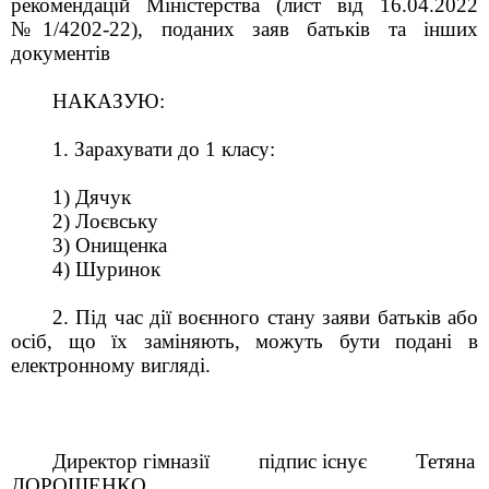
рекомендацій Міністерства (лист від 16.04.2022
№1/4202-22), поданих заяв батьків та інших
документів
НАКАЗУЮ:
1. Зарахувати до 1 класу:
1) Дячук
2) Лоєвську
3) Онищенка
4) Шуринок
2. Під час дії воєнного стану заяви батьків або
осіб, що їх заміняють, можуть бути подані в
електронному вигляді.
Директор гімназії підпис існує Тетяна
ДОРОШЕНКО